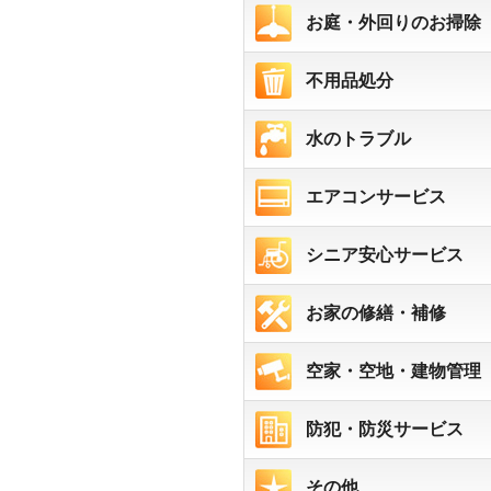
お庭・外回りのお掃除
不用品処分
水のトラブル
エアコンサービス
シニア安心サービス
お家の修繕・補修
空家・空地・建物管理
防犯・防災サービス
その他