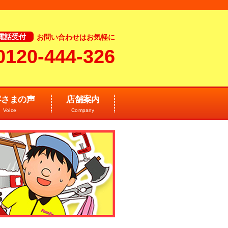
電話受付
お問い合わせはお気軽に
0120-444-326
客さまの声
店舗案内
Voice
Company