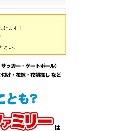
つけます！
。
ださい。