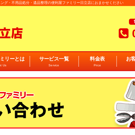
ニング・不用品処分・遺品整理の便利屋ファミリー日立店におまかせください
ミリーとは
サービス一覧
料金表
お
t Us
Service
Price