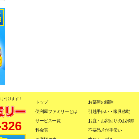
駆け付けます！
トップ
お部屋の掃除
便利屋ファミリーとは
引越手伝い・家具移動
サービス一覧
お庭・お家回りのお掃除
-326
料金表
不要品片付手伝い