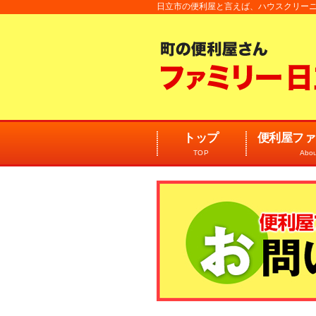
日立市の便利屋と言えば、ハウスクリー
トップ
便利屋ファ
TOP
Abou