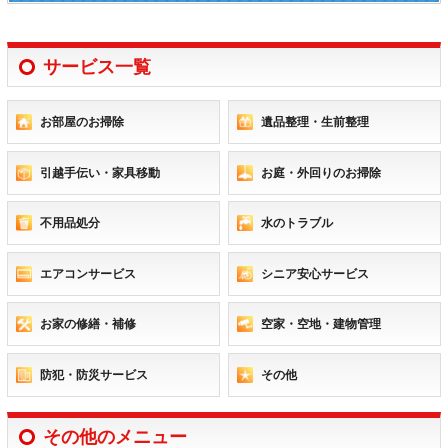
サービス一覧
お部屋のお掃除
遺品整理・生前整理
引越手伝い・家具移動
お庭・外回りのお掃除
不用品処分
水のトラブル
エアコンサービス
シニア安心サービス
お家の修繕・補修
空家・空地・建物管理
防犯・防災サービス
その他
その他のメニュー