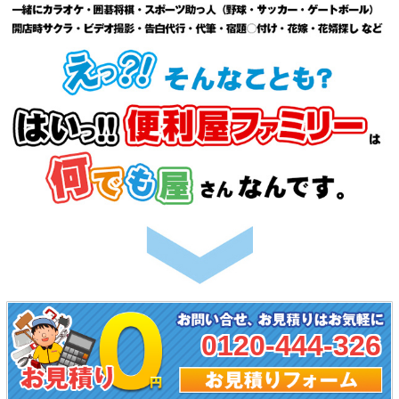
0120-444-326