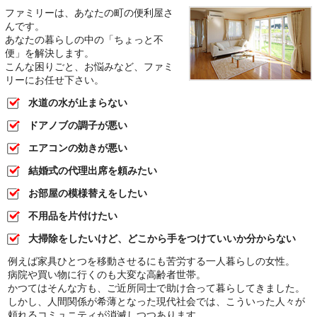
ファミリーは、あなたの町の便利屋さ
んです。
あなたの暮らしの中の「ちょっと不
便」を解決します。
こんな困りごと、お悩みなど、ファミ
リーにお任せ下さい。
水道の水が止まらない
ドアノブの調子が悪い
エアコンの効きが悪い
結婚式の代理出席を頼みたい
お部屋の模様替えをしたい
不用品を片付けたい
大掃除をしたいけど、どこから手をつけていいか分からない
例えば家具ひとつを移動させるにも苦労する一人暮らしの女性。
病院や買い物に行くのも大変な高齢者世帯。
かつてはそんな方も、ご近所同士で助け合って暮らしてきました。
しかし、人間関係が希薄となった現代社会では、こういった人々が
頼れるコミュニティが消滅しつつあります。